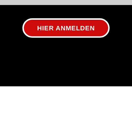
HIER ANMELDEN