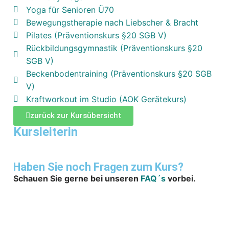
Yoga für Senioren Ü70
Bewegungstherapie nach Liebscher & Bracht
Pilates (Präventionskurs §20 SGB V)
Rückbildungsgymnastik (Präventionskurs §20
SGB V)
Beckenbodentraining (Präventionskurs §20 SGB
V)
Kraftworkout im Studio (AOK Gerätekurs)
zurück zur Kursübersicht
Kursleiterin
Haben Sie noch Fragen zum Kurs?
Schauen Sie
gerne
bei unseren
FAQ´s
vorbei.