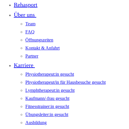
Rehasport
Über uns
Team
FAQ
Öffnungszeiten
Kontakt & Anfahrt
Partner
Karriere
Physiotherapeut:in gesucht
Physiotherapeut/in für Hausbesuche gesucht
Lymphtherapeut:in gesucht
Kaufmann/-frau gesucht
Fitnesstrainer:in gesucht
Übungsleiter:in gesucht
Ausbildung