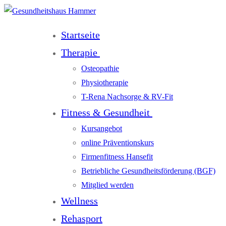
Startseite
Therapie
Osteopathie
Physiotherapie
T-Rena Nachsorge & RV-Fit
Fitness & Gesundheit
Kursangebot
online Präventionskurs
Firmenfitness Hansefit
Betriebliche Gesundheitsförderung (BGF)
Mitglied werden
Wellness
Rehasport