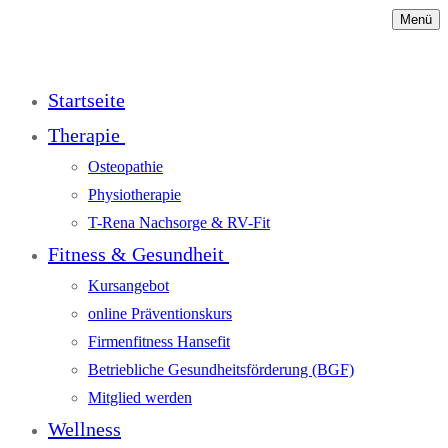
Menü
Startseite
Therapie
Osteopathie
Physiotherapie
T-Rena Nachsorge & RV-Fit
Fitness & Gesundheit
Kursangebot
online Präventionskurs
Firmenfitness Hansefit
Betriebliche Gesundheitsförderung (BGF)
Mitglied werden
Wellness