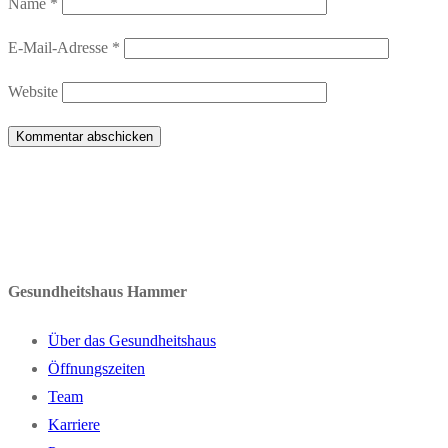
Name
*
E-Mail-Adresse
*
Website
Gesundheitshaus Hammer
Über das Gesundheitshaus
Öffnungszeiten
Team
Karriere