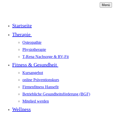
Menü
Startseite
Therapie
Osteopathie
Physiotherapie
T-Rena Nachsorge & RV-Fit
Fitness & Gesundheit
Kursangebot
online Präventionskurs
Firmenfitness Hansefit
Betriebliche Gesundheitsförderung (BGF)
Mitglied werden
Wellness