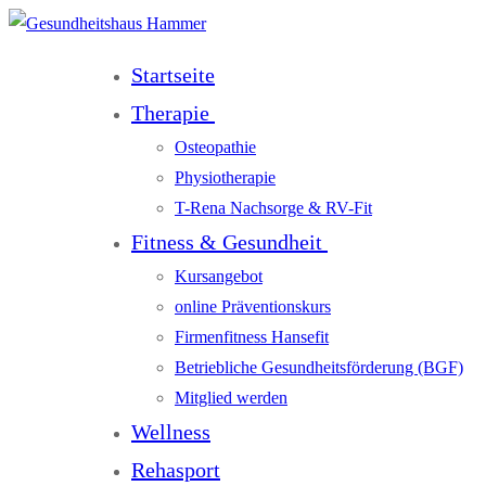
Startseite
Therapie
Osteopathie
Physiotherapie
T-Rena Nachsorge & RV-Fit
Fitness & Gesundheit
Kursangebot
online Präventionskurs
Firmenfitness Hansefit
Betriebliche Gesundheitsförderung (BGF)
Mitglied werden
Wellness
Rehasport