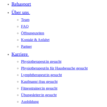
Rehasport
Über uns
Team
FAQ
Öffnungszeiten
Kontakt & Anfahrt
Partner
Karriere
Physiotherapeut:in gesucht
Physiotherapeut/in für Hausbesuche gesucht
Lymphtherapeut:in gesucht
Kaufmann/-frau gesucht
Fitnesstrainer:in gesucht
Übungsleiter:in gesucht
Ausbildung