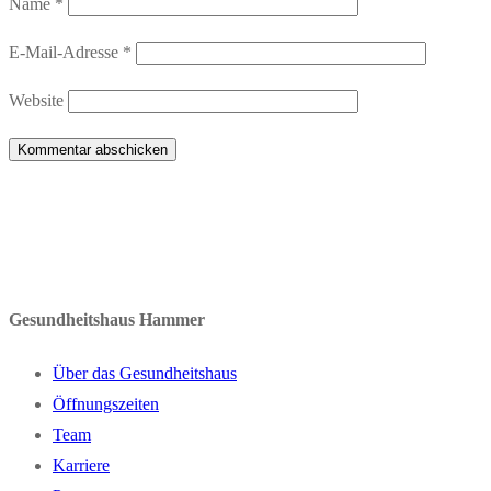
Name
*
E-Mail-Adresse
*
Website
Gesundheitshaus Hammer
Über das Gesundheitshaus
Öffnungszeiten
Team
Karriere