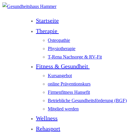
Startseite
Therapie
Osteopathie
Physiotherapie
T-Rena Nachsorge & RV-Fit
Fitness & Gesundheit
Kursangebot
online Präventionskurs
Firmenfitness Hansefit
Betriebliche Gesundheitsförderung (BGF)
Mitglied werden
Wellness
Rehasport