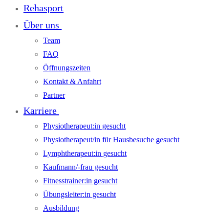
Rehasport
Über uns
Team
FAQ
Öffnungszeiten
Kontakt & Anfahrt
Partner
Karriere
Physiotherapeut:in gesucht
Physiotherapeut/in für Hausbesuche gesucht
Lymphtherapeut:in gesucht
Kaufmann/-frau gesucht
Fitnesstrainer:in gesucht
Übungsleiter:in gesucht
Ausbildung