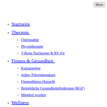
Menü
Startseite
Therapie
Osteopathie
Physiotherapie
T-Rena Nachsorge & RV-Fit
Fitness & Gesundheit
Kursangebot
online Präventionskurs
Firmenfitness Hansefit
Betriebliche Gesundheitsförderung (BGF)
Mitglied werden
Wellness