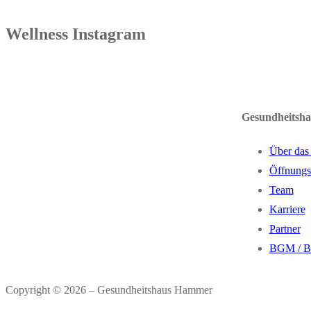
Wellness Instagram
Gesundheitsh
Über das
Öffnungs
Team
Karriere
Partner
BGM / 
Copyright © 2026 – Gesundheitshaus Hammer