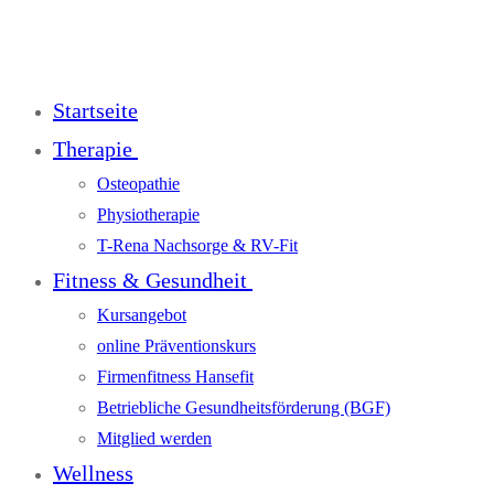
Startseite
Therapie
Osteopathie
Physiotherapie
T-Rena Nachsorge & RV-Fit
Fitness & Gesundheit
Kursangebot
online Präventionskurs
Firmenfitness Hansefit
Betriebliche Gesundheitsförderung (BGF)
Mitglied werden
Wellness