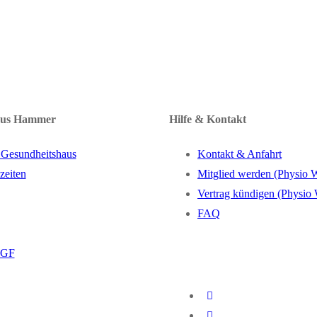
aus Hammer
Hilfe & Kontakt
 Gesundheitshaus
Kontakt & Anfahrt
zeiten
Mitglied werden (Physio 
Vertrag kündigen (Physio
FAQ
BGF