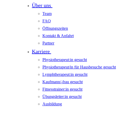
Über uns
Team
FAQ
Öffnungszeiten
Kontakt & Anfahrt
Partner
Karriere
Physiotherapeut:in gesucht
Physiotherapeut/in für Hausbesuche gesucht
Lymphtherapeut:in gesucht
Kaufmann/-frau gesucht
Fitnesstrainer:in gesucht
Übungsleiter:in gesucht
Ausbildung