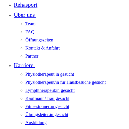
Rehasport
Über uns
Team
FAQ
Öffnungszeiten
Kontakt & Anfahrt
Partner
Karriere
Physiotherapeut:in gesucht
Physiotherapeut/in für Hausbesuche gesucht
Lymphtherapeut:in gesucht
Kaufmann/-frau gesucht
Fitnesstrainer:in gesucht
Übungsleiter:in gesucht
Ausbildung