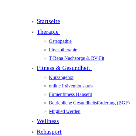
Startseite
Therapie
Osteopathie
Physiotherapie
T-Rena Nachsorge & RV-Fit
Fitness & Gesundheit
Kursangebot
online Präventionskurs
Firmenfitness Hansefit
Betriebliche Gesundheitsförderung (BGF)
Mitglied werden
Wellness
Rehasport