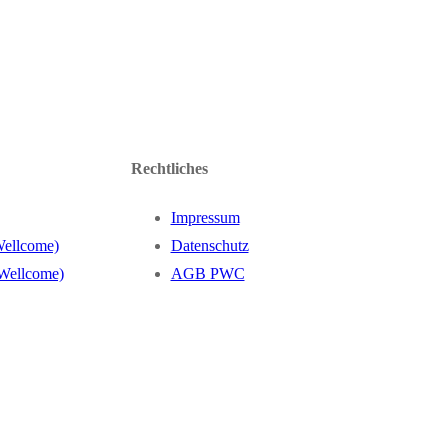
Rechtliches
Impressum
Wellcome)
Datenschutz
 Wellcome)
AGB PWC