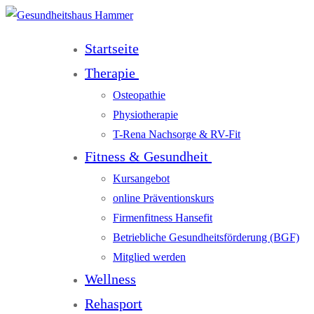
Startseite
Therapie
Osteopathie
Physiotherapie
T-Rena Nachsorge & RV-Fit
Fitness & Gesundheit
Kursangebot
online Präventionskurs
Firmenfitness Hansefit
Betriebliche Gesundheitsförderung (BGF)
Mitglied werden
Wellness
Rehasport