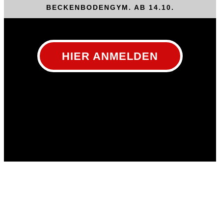
BECKENBODENGYM. AB 14.10.
HIER ANMELDEN