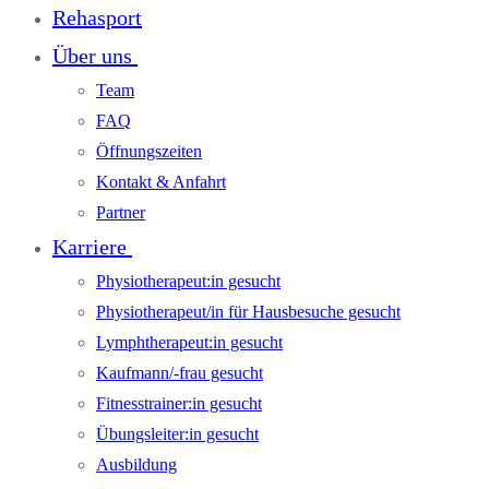
Rehasport
Über uns
Team
FAQ
Öffnungszeiten
Kontakt & Anfahrt
Partner
Karriere
Physiotherapeut:in gesucht
Physiotherapeut/in für Hausbesuche gesucht
Lymphtherapeut:in gesucht
Kaufmann/-frau gesucht
Fitnesstrainer:in gesucht
Übungsleiter:in gesucht
Ausbildung