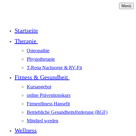
Menü
Startseite
Therapie
Osteopathie
Physiotherapie
T-Rena Nachsorge & RV-Fit
Fitness & Gesundheit
Kursangebot
online Präventionskurs
Firmenfitness Hansefit
Betriebliche Gesundheitsförderung (BGF)
Mitglied werden
Wellness