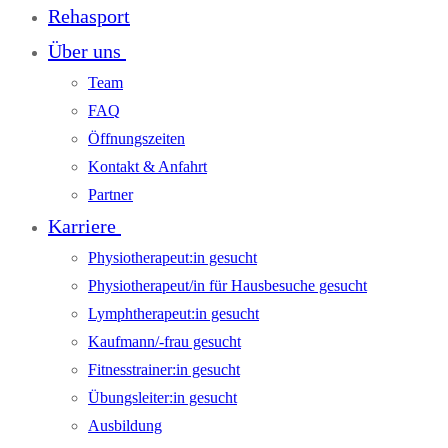
Rehasport
Über uns
Team
FAQ
Öffnungszeiten
Kontakt & Anfahrt
Partner
Karriere
Physiotherapeut:in gesucht
Physiotherapeut/in für Hausbesuche gesucht
Lymphtherapeut:in gesucht
Kaufmann/-frau gesucht
Fitnesstrainer:in gesucht
Übungsleiter:in gesucht
Ausbildung