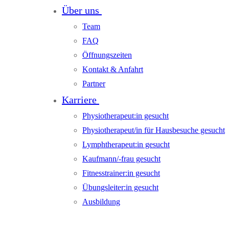
Über uns
Team
FAQ
Öffnungszeiten
Kontakt & Anfahrt
Partner
Karriere
Physiotherapeut:in gesucht
Physiotherapeut/in für Hausbesuche gesucht
Lymphtherapeut:in gesucht
Kaufmann/-frau gesucht
Fitnesstrainer:in gesucht
Übungsleiter:in gesucht
Ausbildung