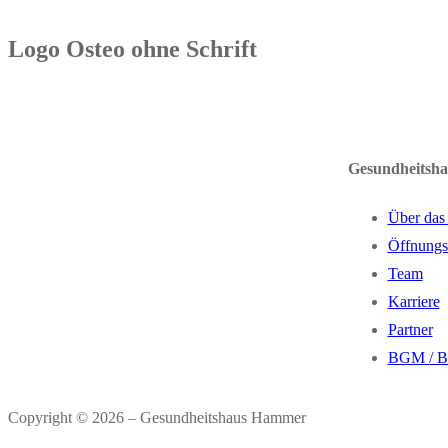
Logo Osteo ohne Schrift
Gesundheitsh
Über das
Öffnungs
Team
Karriere
Partner
BGM / 
Copyright © 2026 – Gesundheitshaus Hammer