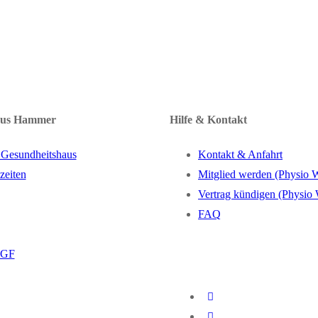
aus Hammer
Hilfe & Kontakt
 Gesundheitshaus
Kontakt & Anfahrt
zeiten
Mitglied werden (Physio 
Vertrag kündigen (Physio
FAQ
BGF