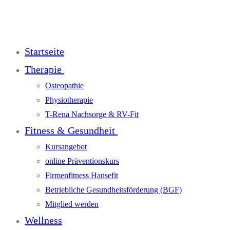
Startseite
Therapie
Osteopathie
Physiotherapie
T-Rena Nachsorge & RV-Fit
Fitness & Gesundheit
Kursangebot
online Präventionskurs
Firmenfitness Hansefit
Betriebliche Gesundheitsförderung (BGF)
Mitglied werden
Wellness