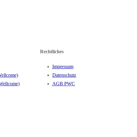
Rechtliches
Impressum
Wellcome)
Datenschutz
 Wellcome)
AGB PWC