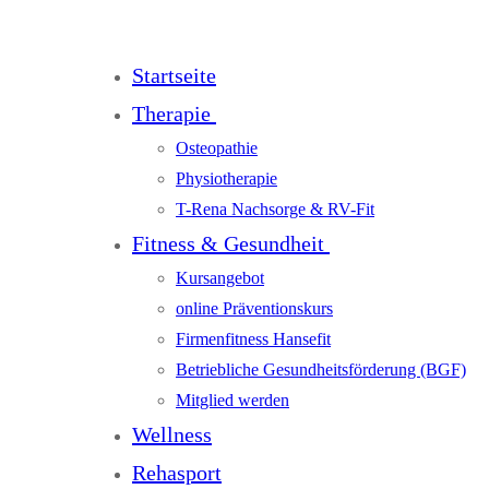
Startseite
Therapie
Osteopathie
Physiotherapie
T-Rena Nachsorge & RV-Fit
Fitness & Gesundheit
Kursangebot
online Präventionskurs
Firmenfitness Hansefit
Betriebliche Gesundheitsförderung (BGF)
Mitglied werden
Wellness
Rehasport