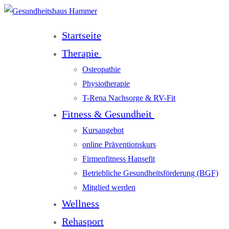
Startseite
Therapie
Osteopathie
Physiotherapie
T-Rena Nachsorge & RV-Fit
Fitness & Gesundheit
Kursangebot
online Präventionskurs
Firmenfitness Hansefit
Betriebliche Gesundheitsförderung (BGF)
Mitglied werden
Wellness
Rehasport