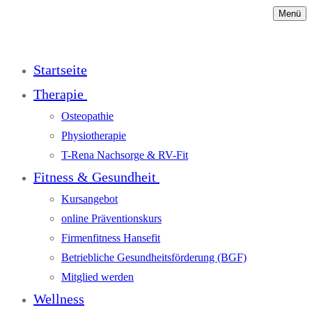
Menü
Startseite
Therapie
Osteopathie
Physiotherapie
T-Rena Nachsorge & RV-Fit
Fitness & Gesundheit
Kursangebot
online Präventionskurs
Firmenfitness Hansefit
Betriebliche Gesundheitsförderung (BGF)
Mitglied werden
Wellness