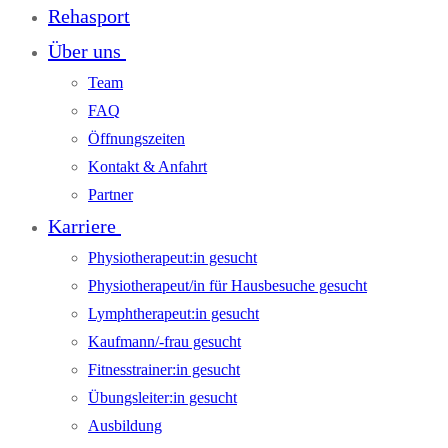
Rehasport
Über uns
Team
FAQ
Öffnungszeiten
Kontakt & Anfahrt
Partner
Karriere
Physiotherapeut:in gesucht
Physiotherapeut/in für Hausbesuche gesucht
Lymphtherapeut:in gesucht
Kaufmann/-frau gesucht
Fitnesstrainer:in gesucht
Übungsleiter:in gesucht
Ausbildung