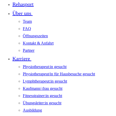
Rehasport
Über uns
Team
FAQ
Öffnungszeiten
Kontakt & Anfahrt
Partner
Karriere
Physiotherapeut:in gesucht
Physiotherapeut/in für Hausbesuche gesucht
Lymphtherapeut:in gesucht
Kaufmann/-frau gesucht
Fitnesstrainer:in gesucht
Übungsleiter:in gesucht
Ausbildung