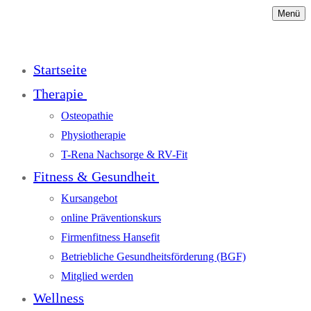
Menü
Startseite
Therapie
Osteopathie
Physiotherapie
T-Rena Nachsorge & RV-Fit
Fitness & Gesundheit
Kursangebot
online Präventionskurs
Firmenfitness Hansefit
Betriebliche Gesundheitsförderung (BGF)
Mitglied werden
Wellness