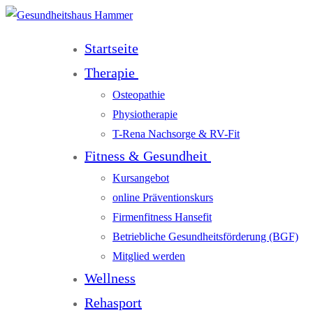
Startseite
Therapie
Osteopathie
Physiotherapie
T-Rena Nachsorge & RV-Fit
Fitness & Gesundheit
Kursangebot
online Präventionskurs
Firmenfitness Hansefit
Betriebliche Gesundheitsförderung (BGF)
Mitglied werden
Wellness
Rehasport