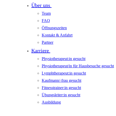
Über uns
Team
FAQ
Öffnungszeiten
Kontakt & Anfahrt
Partner
Karriere
Physiotherapeut:in gesucht
Physiotherapeut/in für Hausbesuche gesucht
Lymphtherapeut:in gesucht
Kaufmann/-frau gesucht
Fitnesstrainer:in gesucht
Übungsleiter:in gesucht
Ausbildung