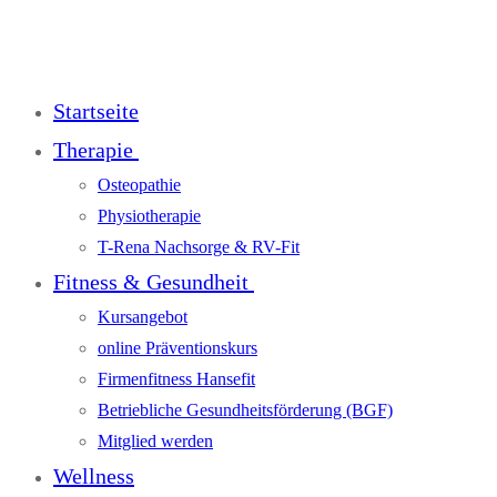
Startseite
Therapie
Osteopathie
Physiotherapie
T-Rena Nachsorge & RV-Fit
Fitness & Gesundheit
Kursangebot
online Präventionskurs
Firmenfitness Hansefit
Betriebliche Gesundheitsförderung (BGF)
Mitglied werden
Wellness