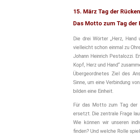
15. März Tag der Rücke
Das Motto zum Tag der 
Die drei Wörter „Herz, Hand 
vielleicht schon einmal zu O
Johann Heinrich Pestalozzi. E
Kopf, Herz und Hand“ zusammen
Übergeordnetes Ziel des Ansa
Sinne, um eine Verbindung von
bilden eine Einheit.
Für das Motto zum Tag der 
ersetzt. Die zentrale Frage lau
Wie können wir unseren indi
finden? Und welche Rolle spie