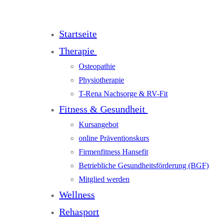
Startseite
Therapie
Osteopathie
Physiotherapie
T-Rena Nachsorge & RV-Fit
Fitness & Gesundheit
Kursangebot
online Präventionskurs
Firmenfitness Hansefit
Betriebliche Gesundheitsförderung (BGF)
Mitglied werden
Wellness
Rehasport