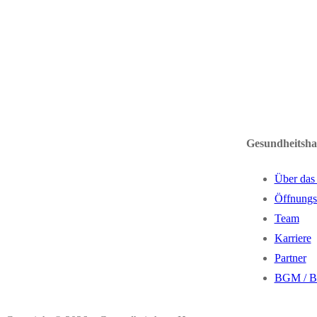
Gesundheitsh
Über das
Öffnungs
Team
Karriere
Partner
BGM / 