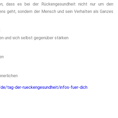
en, dass es bei der Rückengesundheit nicht nur um den
ns geht, sondern der Mensch und sein Verhalten als Ganzes
:
n und sich selbst gegenüber stärken
en
nnerlichen
/de/tag-der-rueckengesundheit/infos-fuer-dich