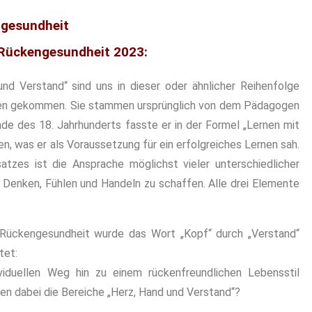
ngesundheit
Rückengesundheit 2023:
und Verstand“ sind uns in dieser oder ähnlicher Reihenfolge
hren gekommen. Sie stammen ursprünglich von dem Pädagogen
nde des 18. Jahrhunderts fasste er in der Formel „Lernen mit
, was er als Voraussetzung für ein erfolgreiches Lernen sah.
tzes ist die Ansprache möglichst vieler unterschiedlicher
 Denken, Fühlen und Handeln zu schaffen. Alle drei Elemente
Rückengesundheit wurde das Wort „Kopf“ durch „Verstand“
tet:
viduellen Weg hin zu einem rückenfreundlichen Lebensstil
len dabei die Bereiche „Herz, Hand und Verstand“?