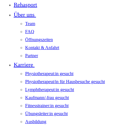
Rehasport
Über uns
Team
FAQ
Öffnungszeiten
Kontakt & Anfahrt
Partner
Karriere
Physiotherapeut:in gesucht
Physiotherapeut/in für Hausbesuche gesucht
Lymphtherapeut:in gesucht
Kaufmann/-frau gesucht
Fitnesstrainer:in gesucht
Übungsleiter:in gesucht
Ausbildung