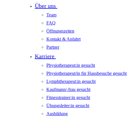
Über uns
Team
FAQ
Öffnungszeiten
Kontakt & Anfahrt
Partner
Karriere
Physiotherapeut:in gesucht
Physiotherapeut/in für Hausbesuche gesucht
Lymphtherapeut:in gesucht
Kaufmann/-frau gesucht
Fitnesstrainer:in gesucht
Übungsleiter:in gesucht
Ausbildung