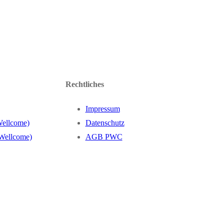
Rechtliches
Impressum
Wellcome)
Datenschutz
 Wellcome)
AGB PWC