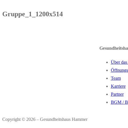
Gruppe_1_1200x514
Gesundheitsh
Über das
Öffnungs
Team
Karriere
Partner
BGM / 
Copyright © 2026 – Gesundheitshaus Hammer