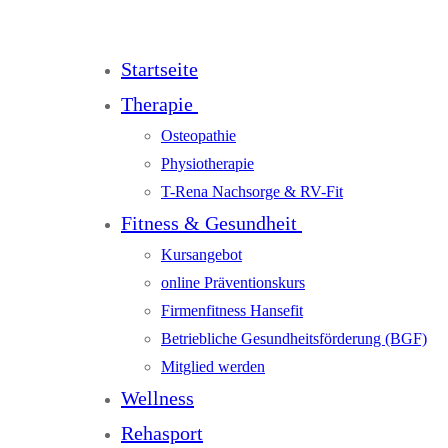
Startseite
Therapie
Osteopathie
Physiotherapie
T-Rena Nachsorge & RV-Fit
Fitness & Gesundheit
Kursangebot
online Präventionskurs
Firmenfitness Hansefit
Betriebliche Gesundheitsförderung (BGF)
Mitglied werden
Wellness
Rehasport