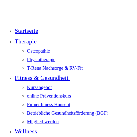
Startseite
Therapie
Osteopathie
Physiotherapie
T-Rena Nachsorge & RV-Fit
Fitness & Gesundheit
Kursangebot
online Präventionskurs
Firmenfitness Hansefit
Betriebliche Gesundheitsförderung (BGF)
Mitglied werden
Wellness