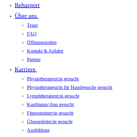
Rehasport
Über uns
Team
FAQ
Öffnungszeiten
Kontakt & Anfahrt
Partner
Karriere
Physiotherapeut:in gesucht
Physiotherapeut/in für Hausbesuche gesucht
Lymphtherapeut:in gesucht
Kaufmann/-frau gesucht
Fitnesstrainer:in gesucht
Übungsleiter:in gesucht
Ausbildung