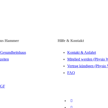
aus Hammer
Hilfe & Kontakt
 Gesundheitshaus
Kontakt & Anfahrt
zeiten
Mitglied werden (Physio 
Vertrag kündigen (Physio
FAQ
BGF