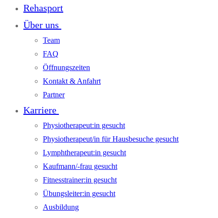
Rehasport
Über uns
Team
FAQ
Öffnungszeiten
Kontakt & Anfahrt
Partner
Karriere
Physiotherapeut:in gesucht
Physiotherapeut/in für Hausbesuche gesucht
Lymphtherapeut:in gesucht
Kaufmann/-frau gesucht
Fitnesstrainer:in gesucht
Übungsleiter:in gesucht
Ausbildung