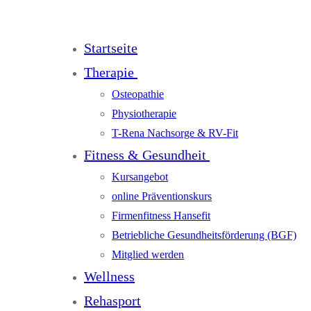
Startseite
Therapie
Osteopathie
Physiotherapie
T-Rena Nachsorge & RV-Fit
Fitness & Gesundheit
Kursangebot
online Präventionskurs
Firmenfitness Hansefit
Betriebliche Gesundheitsförderung (BGF)
Mitglied werden
Wellness
Rehasport