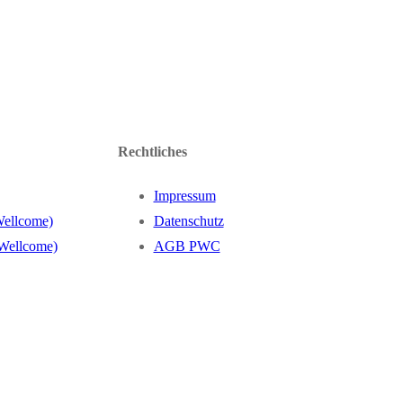
Rechtliches
Impressum
Wellcome)
Datenschutz
 Wellcome)
AGB PWC