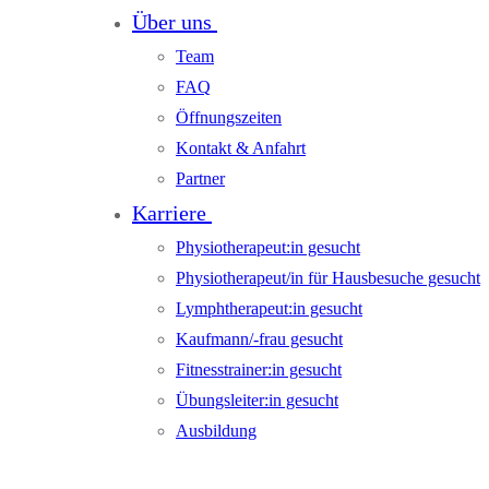
Über uns
Team
FAQ
Öffnungszeiten
Kontakt & Anfahrt
Partner
Karriere
Physiotherapeut:in gesucht
Physiotherapeut/in für Hausbesuche gesucht
Lymphtherapeut:in gesucht
Kaufmann/-frau gesucht
Fitnesstrainer:in gesucht
Übungsleiter:in gesucht
Ausbildung