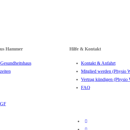
aus Hammer
Hilfe & Kontakt
 Gesundheitshaus
Kontakt & Anfahrt
zeiten
Mitglied werden (Physio 
Vertrag kündigen (Physio
FAQ
BGF