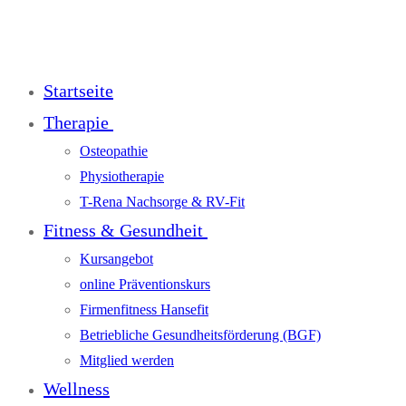
Startseite
Therapie
Osteopathie
Physiotherapie
T-Rena Nachsorge & RV-Fit
Fitness & Gesundheit
Kursangebot
online Präventionskurs
Firmenfitness Hansefit
Betriebliche Gesundheitsförderung (BGF)
Mitglied werden
Wellness