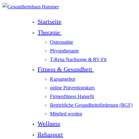
Startseite
Therapie
Osteopathie
Physiotherapie
T-Rena Nachsorge & RV-Fit
Fitness & Gesundheit
Kursangebot
online Präventionskurs
Firmenfitness Hansefit
Betriebliche Gesundheitsförderung (BGF)
Mitglied werden
Wellness
Rehasport