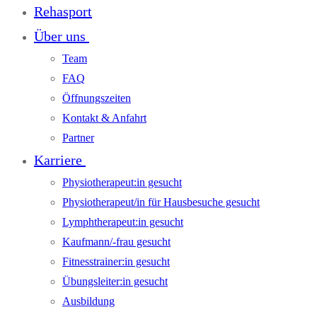
Rehasport
Über uns
Team
FAQ
Öffnungszeiten
Kontakt & Anfahrt
Partner
Karriere
Physiotherapeut:in gesucht
Physiotherapeut/in für Hausbesuche gesucht
Lymphtherapeut:in gesucht
Kaufmann/-frau gesucht
Fitnesstrainer:in gesucht
Übungsleiter:in gesucht
Ausbildung