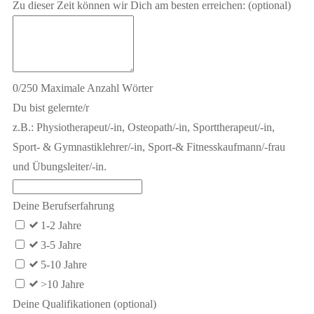
Zu dieser Zeit können wir Dich am besten erreichen:
(optional)
0
/
250
Maximale Anzahl Wörter
Du bist gelernte/r
z.B.: Physiotherapeut/-in, Osteopath/-in, Sporttherapeut/-in,
Sport- & Gymnastiklehrer/-in, Sport-& Fitnesskaufmann/-frau
und Übungsleiter/-in.
Deine Berufserfahrung
1-2 Jahre
3-5 Jahre
5-10 Jahre
>10 Jahre
Deine Qualifikationen
(optional)