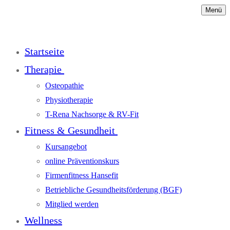
Menü
Startseite
Therapie
Osteopathie
Physiotherapie
T-Rena Nachsorge & RV-Fit
Fitness & Gesundheit
Kursangebot
online Präventionskurs
Firmenfitness Hansefit
Betriebliche Gesundheitsförderung (BGF)
Mitglied werden
Wellness