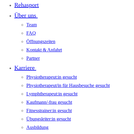
Rehasport
Über uns
Team
FAQ
Öffnungszeiten
Kontakt & Anfahrt
Partner
Karriere
Physiotherapeut:in gesucht
Physiotherapeut/in für Hausbesuche gesucht
Lymphtherapeut:in gesucht
Kaufmann/-frau gesucht
Fitnesstrainer:in gesucht
Übungsleiter:in gesucht
Ausbildung