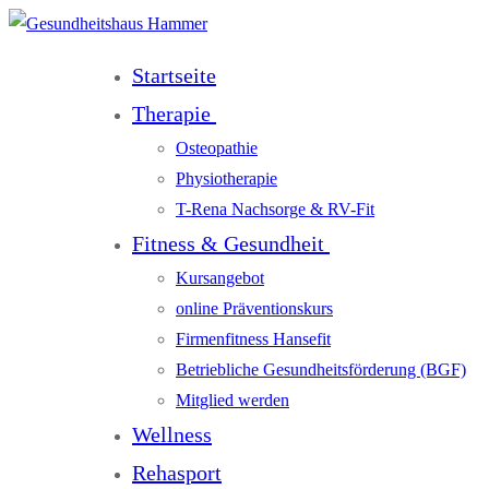
Startseite
Therapie
Osteopathie
Physiotherapie
T-Rena Nachsorge & RV-Fit
Fitness & Gesundheit
Kursangebot
online Präventionskurs
Firmenfitness Hansefit
Betriebliche Gesundheitsförderung (BGF)
Mitglied werden
Wellness
Rehasport