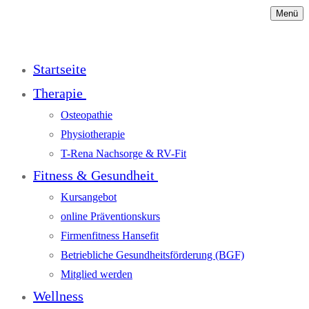
Menü
Startseite
Therapie
Osteopathie
Physiotherapie
T-Rena Nachsorge & RV-Fit
Fitness & Gesundheit
Kursangebot
online Präventionskurs
Firmenfitness Hansefit
Betriebliche Gesundheitsförderung (BGF)
Mitglied werden
Wellness