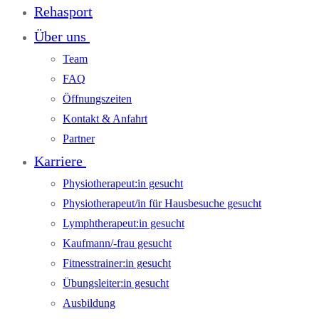
Rehasport
Über uns
Team
FAQ
Öffnungszeiten
Kontakt & Anfahrt
Partner
Karriere
Physiotherapeut:in gesucht
Physiotherapeut/in für Hausbesuche gesucht
Lymphtherapeut:in gesucht
Kaufmann/-frau gesucht
Fitnesstrainer:in gesucht
Übungsleiter:in gesucht
Ausbildung