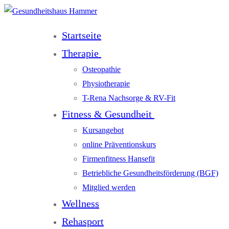
Startseite
Therapie
Osteopathie
Physiotherapie
T-Rena Nachsorge & RV-Fit
Fitness & Gesundheit
Kursangebot
online Präventionskurs
Firmenfitness Hansefit
Betriebliche Gesundheitsförderung (BGF)
Mitglied werden
Wellness
Rehasport