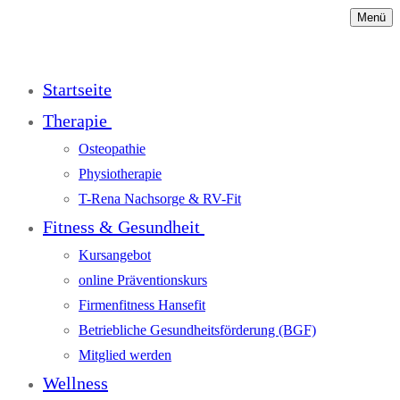
Menü
Startseite
Therapie
Osteopathie
Physiotherapie
T-Rena Nachsorge & RV-Fit
Fitness & Gesundheit
Kursangebot
online Präventionskurs
Firmenfitness Hansefit
Betriebliche Gesundheitsförderung (BGF)
Mitglied werden
Wellness