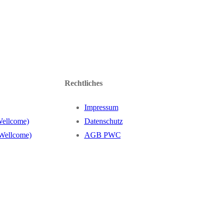
Rechtliches
Impressum
Wellcome)
Datenschutz
 Wellcome)
AGB PWC