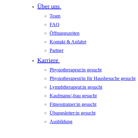
Über uns
Team
FAQ
Öffnungszeiten
Kontakt & Anfahrt
Partner
Karriere
Physiotherapeut:in gesucht
Physiotherapeut/in für Hausbesuche gesucht
Lymphtherapeut:in gesucht
Kaufmann/-frau gesucht
Fitnesstrainer:in gesucht
Übungsleiter:in gesucht
Ausbildung