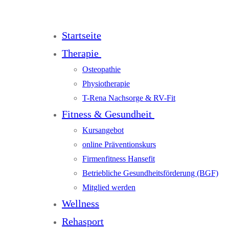
Startseite
Therapie
Osteopathie
Physiotherapie
T-Rena Nachsorge & RV-Fit
Fitness & Gesundheit
Kursangebot
online Präventionskurs
Firmenfitness Hansefit
Betriebliche Gesundheitsförderung (BGF)
Mitglied werden
Wellness
Rehasport