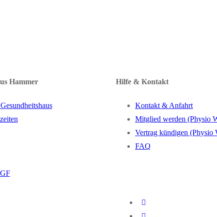
aus Hammer
Hilfe & Kontakt
 Gesundheitshaus
Kontakt & Anfahrt
zeiten
Mitglied werden (Physio 
Vertrag kündigen (Physio
FAQ
BGF