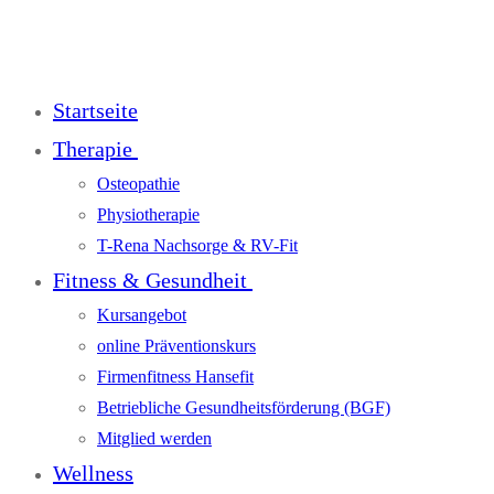
Startseite
Therapie
Osteopathie
Physiotherapie
T-Rena Nachsorge & RV-Fit
Fitness & Gesundheit
Kursangebot
online Präventionskurs
Firmenfitness Hansefit
Betriebliche Gesundheitsförderung (BGF)
Mitglied werden
Wellness