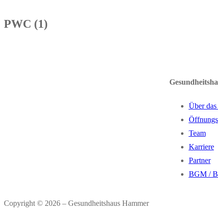
PWC (1)
Gesundheitsh
Über das
Öffnungs
Team
Karriere
Partner
BGM / 
Copyright © 2026 – Gesundheitshaus Hammer