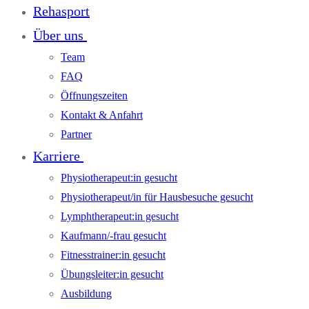
Rehasport
Über uns
Team
FAQ
Öffnungszeiten
Kontakt & Anfahrt
Partner
Karriere
Physiotherapeut:in gesucht
Physiotherapeut/in für Hausbesuche gesucht
Lymphtherapeut:in gesucht
Kaufmann/-frau gesucht
Fitnesstrainer:in gesucht
Übungsleiter:in gesucht
Ausbildung