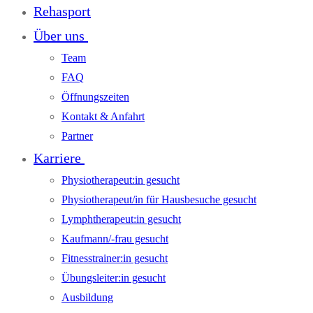
Rehasport
Über uns
Team
FAQ
Öffnungszeiten
Kontakt & Anfahrt
Partner
Karriere
Physiotherapeut:in gesucht
Physiotherapeut/in für Hausbesuche gesucht
Lymphtherapeut:in gesucht
Kaufmann/-frau gesucht
Fitnesstrainer:in gesucht
Übungsleiter:in gesucht
Ausbildung