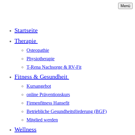
Menü
Startseite
Therapie
Osteopathie
Physiotherapie
T-Rena Nachsorge & RV-Fit
Fitness & Gesundheit
Kursangebot
online Präventionskurs
Firmenfitness Hansefit
Betriebliche Gesundheitsförderung (BGF)
Mitglied werden
Wellness