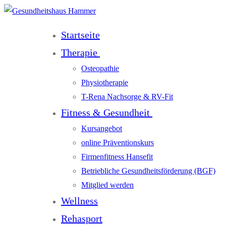
Startseite
Therapie
Osteopathie
Physiotherapie
T-Rena Nachsorge & RV-Fit
Fitness & Gesundheit
Kursangebot
online Präventionskurs
Firmenfitness Hansefit
Betriebliche Gesundheitsförderung (BGF)
Mitglied werden
Wellness
Rehasport