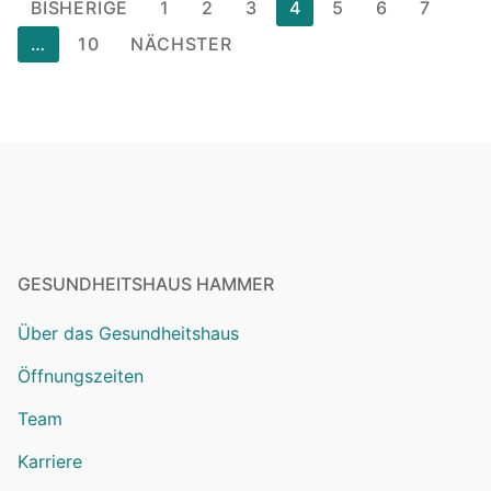
BISHERIGE
1
2
3
4
5
6
7
…
10
NÄCHSTER
GESUNDHEITSHAUS HAMMER
Über das Gesundheitshaus
Öffnungszeiten
Team
Karriere