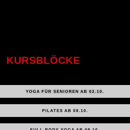
KURSBLÖCKE
YOGA FÜR SENIOREN AB 02.10.
PILATES AB 08.10.
FULL BODY YOGA AB 09.10.