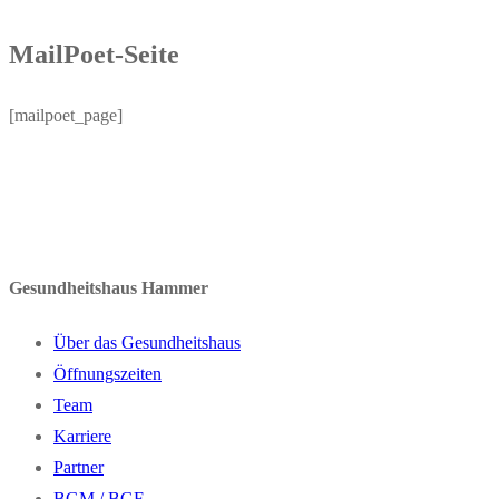
MailPoet-Seite
[mailpoet_page]
Gesundheitshaus Hammer
Über das Gesundheitshaus
Öffnungszeiten
Team
Karriere
Partner
BGM / BGF