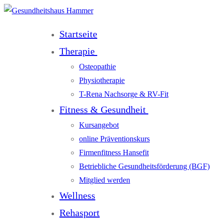
Startseite
Therapie
Osteopathie
Physiotherapie
T-Rena Nachsorge & RV-Fit
Fitness & Gesundheit
Kursangebot
online Präventionskurs
Firmenfitness Hansefit
Betriebliche Gesundheitsförderung (BGF)
Mitglied werden
Wellness
Rehasport