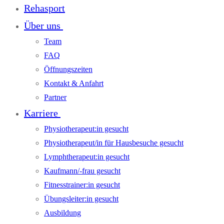
Rehasport
Über uns
Team
FAQ
Öffnungszeiten
Kontakt & Anfahrt
Partner
Karriere
Physiotherapeut:in gesucht
Physiotherapeut/in für Hausbesuche gesucht
Lymphtherapeut:in gesucht
Kaufmann/-frau gesucht
Fitnesstrainer:in gesucht
Übungsleiter:in gesucht
Ausbildung