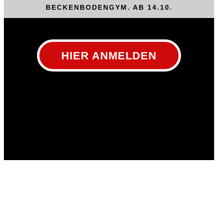
BECKENBODENGYM. AB 14.10.
HIER ANMELDEN