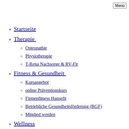
Menü
Startseite
Therapie
Osteopathie
Physiotherapie
T-Rena Nachsorge & RV-Fit
Fitness & Gesundheit
Kursangebot
online Präventionskurs
Firmenfitness Hansefit
Betriebliche Gesundheitsförderung (BGF)
Mitglied werden
Wellness