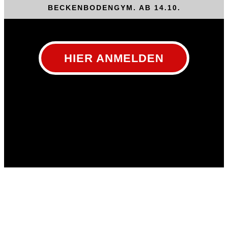
BECKENBODENGYM. AB 14.10.
HIER ANMELDEN