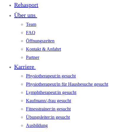
Rehasport
Über uns
Team
FAQ
Öffnungszeiten
Kontakt & Anfahrt
Partner
Karriere
Physiotherapeut:in gesucht
Physiotherapeut/in für Hausbesuche gesucht
Lymphtherapeut:in gesucht
Kaufmann/-frau gesucht
Fitnesstrainer:in gesucht
Übungsleiter:in gesucht
Ausbildung