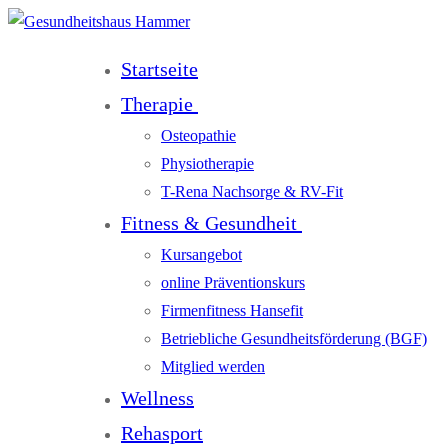
Startseite
Therapie
Osteopathie
Physiotherapie
T-Rena Nachsorge & RV-Fit
Fitness & Gesundheit
Kursangebot
online Präventionskurs
Firmenfitness Hansefit
Betriebliche Gesundheitsförderung (BGF)
Mitglied werden
Wellness
Rehasport