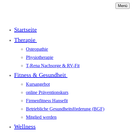
Menü
Startseite
Therapie
Osteopathie
Physiotherapie
T-Rena Nachsorge & RV-Fit
Fitness & Gesundheit
Kursangebot
online Präventionskurs
Firmenfitness Hansefit
Betriebliche Gesundheitsförderung (BGF)
Mitglied werden
Wellness