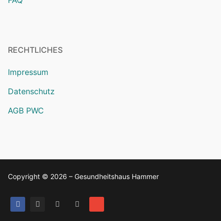
FAQ
RECHTLICHES
Impressum
Datenschutz
AGB PWC
Copyright © 2026 – Gesundheitshaus Hammer